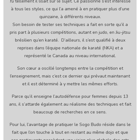
fu
tellement il lisait sur le sujet. Ce passionné s’est intéressé
à tous les styles, ce qui l’a amené à en pratiquer plus d’une
quinzaine, à différents niveaux.
Son besoin de tester ses techniques a fait en sorte qu’il a
pris part à plusieurs compétitions, autant en judo, en Jiu-jitsu
brésilien qu’en karaté. D’ailleurs, il s’est qualifié à deux
reprises dans l’équipe nationale de karaté (NKA) et a
représenté le Canada au niveau international.
Son cœur a oscillé longtemps entre la compétition et
l’enseignement, mais c’est ce dernier qui prévaut maintenant
et il est déterminé à y mettre les mêmes efforts.
Parce qu’il enseigne l’autodéfense pour femmes depuis 13
ans, il s’attarde également au réalisme des techniques et fait
beaucoup de recherches en ce sens.
Pour lui, l’avantage de pratiquer le Sogo Budo réside dans le
fait que l’on touche à tout en restant au même dojo et que