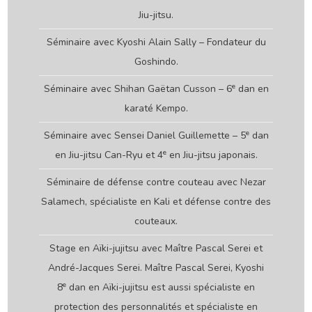
Jiu-jitsu.
Séminaire avec Kyoshi Alain Sally – Fondateur du
Goshindo.
e
Séminaire avec Shihan Gaëtan Cusson – 6
dan en
karaté Kempo.
e
Séminaire avec Sensei Daniel Guillemette – 5
dan
e
en Jiu-jitsu Can-Ryu et 4
en Jiu-jitsu japonais.
Séminaire de défense contre couteau avec Nezar
Salamech, spécialiste en Kali et défense contre des
couteaux.
Stage en Aïki-jujitsu avec Maître Pascal Serei et
André-Jacques Serei. Maître Pascal Serei, Kyoshi
e
8
dan en Aïki-jujitsu est aussi spécialiste en
protection des personnalités et spécialiste en