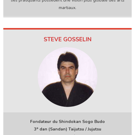
ses pratiquants possèdent une vision plus globale des arts
martiaux.
STEVE GOSSELIN
Fondateur du Shindokan Sogo Budo
e
3
dan (Sandan) Taijutsu / Jujutsu