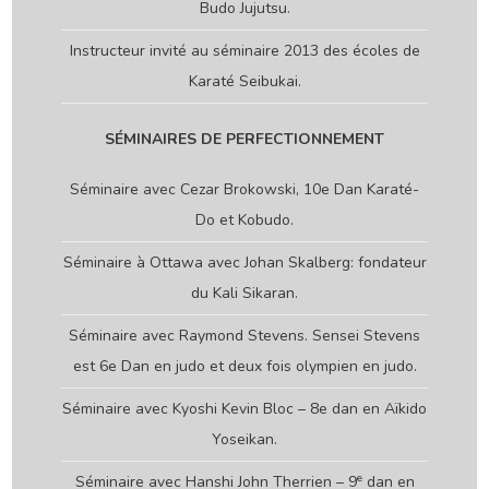
Budo Jujutsu.
Instructeur invité au séminaire 2013 des écoles de
Karaté Seibukai.
SÉMINAIRES DE PERFECTIONNEMENT
Séminaire avec Cezar Brokowski, 10e Dan Karaté-
Do et Kobudo.
Séminaire à Ottawa avec Johan Skalberg: fondateur
du Kali Sikaran.
Séminaire avec Raymond Stevens. Sensei Stevens
est 6e Dan en judo et deux fois olympien en judo.
Séminaire avec Kyoshi Kevin Bloc – 8e dan en Aïkido
Yoseikan.
e
Séminaire avec Hanshi John Therrien – 9
dan en