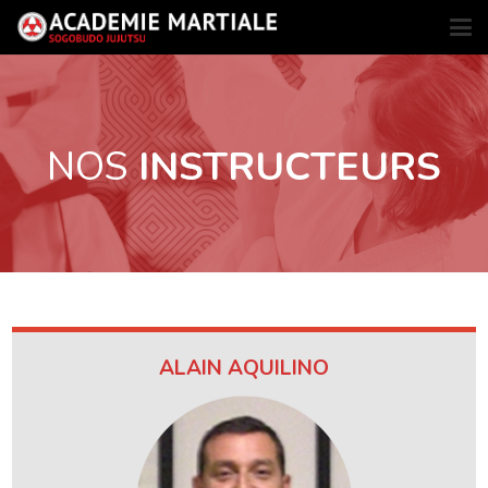
NOS
INSTRUCTEURS
ALAIN AQUILINO