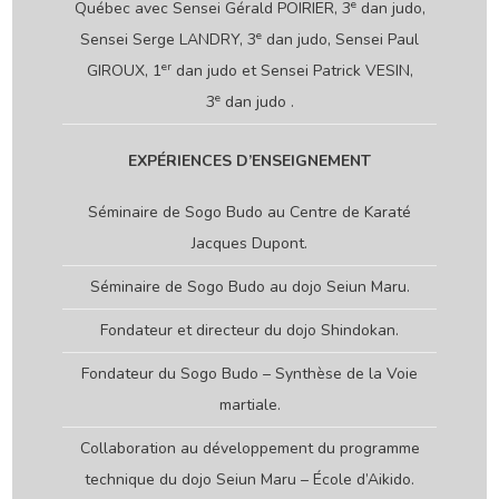
e
Québec avec Sensei Gérald POIRIER, 3
dan judo,
e
Sensei Serge LANDRY, 3
dan judo, Sensei Paul
er
GIROUX, 1
dan judo et Sensei Patrick VESIN,
e
3
dan judo .
EXPÉRIENCES D’ENSEIGNEMENT
Séminaire de Sogo Budo au Centre de Karaté
Jacques Dupont.
Séminaire de Sogo Budo au dojo Seiun Maru.
Fondateur et directeur du dojo Shindokan.
Fondateur du Sogo Budo – Synthèse de la Voie
martiale.
Collaboration au développement du programme
technique du dojo Seiun Maru – École d’Aikido.