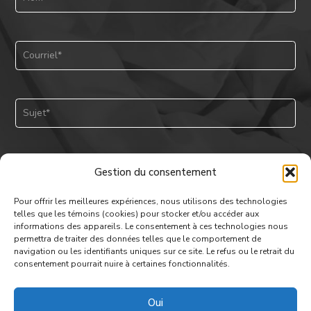
Gestion du consentement
Pour offrir les meilleures expériences, nous utilisons des technologies
telles que les témoins (cookies) pour stocker et/ou accéder aux
informations des appareils. Le consentement à ces technologies nous
permettra de traiter des données telles que le comportement de
navigation ou les identifiants uniques sur ce site. Le refus ou le retrait du
consentement pourrait nuire à certaines fonctionnalités.
Oui