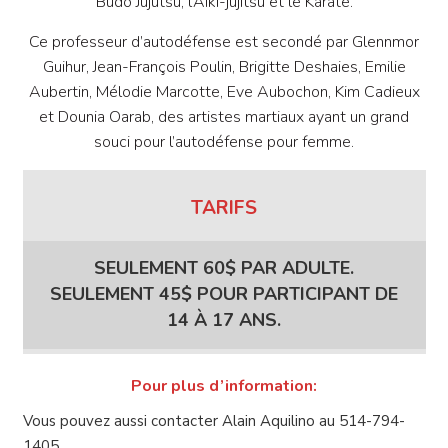
Budo Jujutsu, l’Aïki-jujitsu et le Karaté.
Ce professeur d’autodéfense est secondé par Glennmor
Guihur, Jean-François Poulin, Brigitte Deshaies, Emilie
Aubertin, Mélodie Marcotte, Eve Aubochon, Kim Cadieux
et Dounia Oarab, des artistes martiaux ayant un grand
souci pour l’autodéfense pour femme.
TARIFS
SEULEMENT 60$ PAR ADULTE.
SEULEMENT 45$ POUR PARTICIPANT DE
14 À 17 ANS.
Pour plus d’information:
Vous pouvez aussi contacter Alain Aquilino au 514-794-
1405