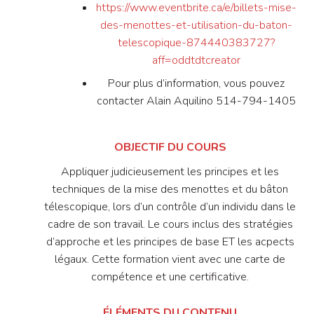
https://www.eventbrite.ca/e/billets-mise-
des-menottes-et-utilisation-du-baton-
telescopique-874440383727?
aff=oddtdtcreator
Pour plus d’information, vous pouvez
contacter Alain Aquilino 514-794-1405
OBJECTIF DU COURS
Appliquer judicieusement les principes et les
techniques de la mise des menottes et du bâton
télescopique, lors d’un contrôle d’un individu dans le
cadre de son travail. Le cours inclus des stratégies
d’approche et les principes de base ET les acpects
légaux. Cette formation vient avec une carte de
compétence et une certificative.
ÉLÉMENTS DU CONTENU