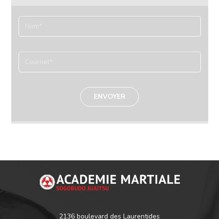
2136 boulevard des Laurentides